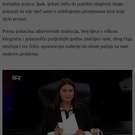
normalna pojava. Ipak, ljekari ističu da pojedini simptomi mogu
pokazati da nije riječ samo o uobičajenim promjenama kroz koje
tijelo prolazi.
Prema podacima zdravstvenih institucija, broj djece s viškom
kilograma i gojaznošću posljednjih godina značajno raste, zbog čega
stručnjaci sve češće upozoravaju roditelje da obrate pažnju na rane
znakove problema.
- OGLAS -