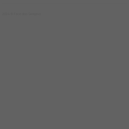
2024 © Face doo Sarajevo