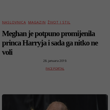
NASLOVNICA
MAGAZIN
ŽIVOT I STIL
Meghan je potpuno promijenila
princa Harryja i sada ga nitko ne
voli
28. januara 2019.
FACE PORTAL