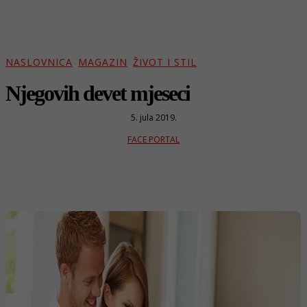
NASLOVNICA
MAGAZIN
ŽIVOT I STIL
Njegovih devet mjeseci
5. jula 2019.
FACE PORTAL