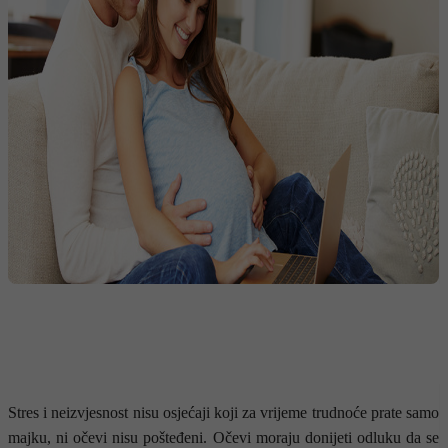
Stres i neizvjesnost nisu osjećaji koji za vrijeme trudnoće prate samo
majku, ni očevi nisu pošteđeni. Očevi moraju donijeti odluku da se