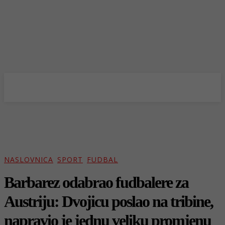
NASLOVNICA
SPORT
FUDBAL
Barbarez odabrao fudbalere za
Austriju: Dvojicu poslao na tribine,
napravio je jednu veliku promjenu