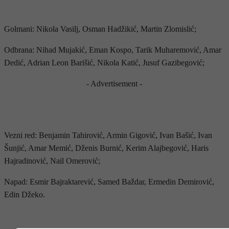
- OGLAS -
Golmani: Nikola Vasilj, Osman Hadžikić, Martin Zlomislić;
Odbrana: Nihad Mujakić, Eman Kospo, Tarik Muharemović, Amar
Dedić, Adrian Leon Barišić, Nikola Katić, Jusuf Gazibegović;
- Advertisement -
Vezni red: Benjamin Tahirović, Armin Gigović, Ivan Bašić, Ivan
Šunjić, Amar Memić, Dženis Burnić, Kerim Alajbegović, Haris
Hajradinović, Nail Omerović;
Napad: Esmir Bajraktarević, Samed Baždar, Ermedin Demirović,
Edin Džeko.
- OGLAS -