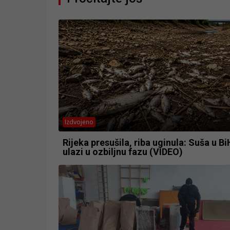
Izdvojeno
Rijeka presušila, riba uginula: Suša u Bi
ulazi u ozbiljnu fazu (VIDEO)