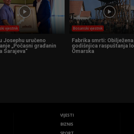
ki vjestnik
Bosanski vjestnik
u Josephu uručeno
Fabrika smrti: Obilježena
anje „Počasni građanin
godišnjica raspuštanja l
a Sarajeva“
Omarska
VIJESTI
BIZNIS
SPORT