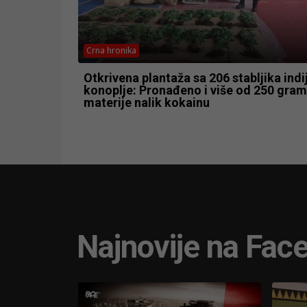
Crna hronika
Otkrivena plantaža sa 206 stabljika indi
konoplje: Pronađeno i više od 250 gra
materije nalik kokainu
Najnovije na Fac