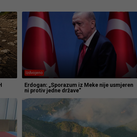
Izdvojeno
H
Erdogan: „Sporazum iz Meke nije usmjeren
ni protiv jedne države“