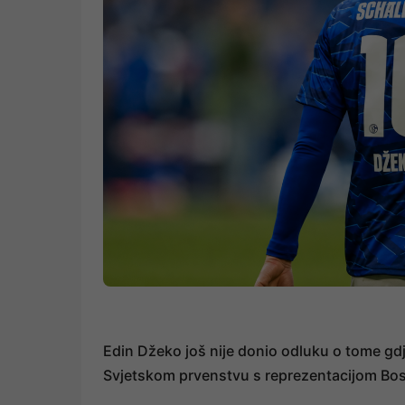
Edin Džeko još nije donio odluku o tome gdj
Svjetskom prvenstvu s reprezentacijom Bos