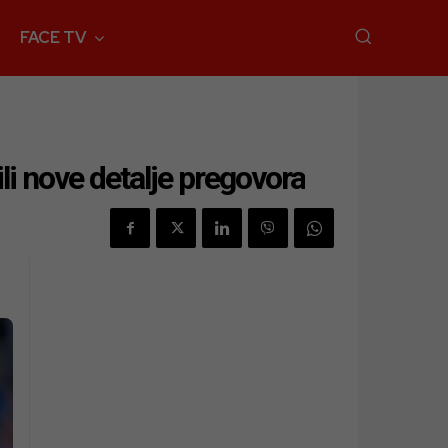
FACE TV
li nove detalje pregovora