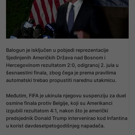
Balogun je isključen u pobjedi reprezentacije
Sjedinjenih Američkih Država nad Bosnom i
Hercegovinom rezultatom 2:0, odigranoj 2. jula u
šesnaestini finala, zbog čega je prema pravilima
automatski trebao propustiti narednu utakmicu.
Međutim, FIFA je ukinula njegovu suspenziju za duel
osmine finala protiv Belgije, koji su Amerikanci
izgubili rezultatom 4:1, nakon što je američki
predsjednik Donald Trump intervenirao kod Infantina
u korist davdesetpetogodišnjeg napadača.