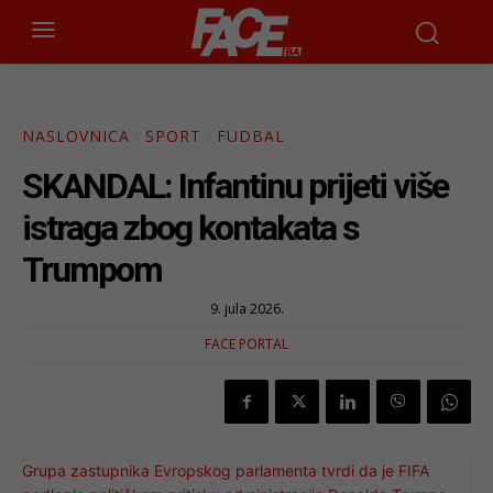
NASLOVNICA
SPORT
FUDBAL
SKANDAL: Infantinu prijeti više
istraga zbog kontakata s
Trumpom
9. jula 2026.
FACE PORTAL
Grupa zastupnika Evropskog parlamenta tvrdi da je FIFA