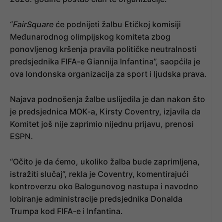
“
FairSquare
će podnijeti žalbu Etičkoj komisiji
Međunarodnog olimpijskog komiteta zbog
ponovljenog kršenja pravila političke neutralnosti
predsjednika FIFA-e Giannija Infantina”, saopćila je
ova londonska organizacija za sport i ljudska prava.
Najava podnošenja žalbe uslijedila je dan nakon što
je predsjednica MOK-a, Kirsty Coventry, izjavila da
Komitet još nije zaprimio nijednu prijavu, prenosi
ESPN.
“Očito je da ćemo, ukoliko žalba bude zaprimljena,
istražiti slučaj”, rekla je Coventry, komentirajući
kontroverzu oko Balogunovog nastupa i navodno
lobiranje administracije predsjednika Donalda
Trumpa kod FIFA-e i Infantina.