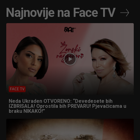
Najnovije na Face TV
FACE TV
Neda Ukraden OTVORENO: “Devedesete bih
IZBRISALA! Oprostila bih PREVARU! Pjevačicama u
braku NIKAKO!”