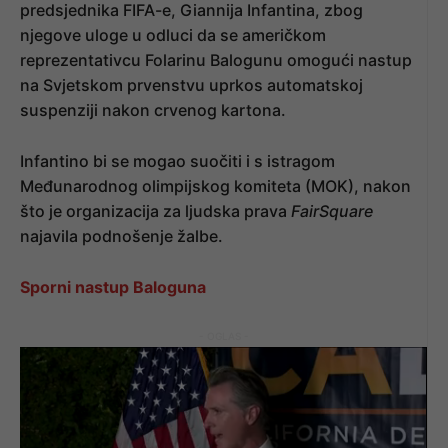
predsjednika FIFA-e, Giannija Infantina, zbog
njegove uloge u odluci da se američkom
reprezentativcu Folarinu Balogunu omogući nastup
na Svjetskom prvenstvu uprkos automatskoj
suspenziji nakon crvenog kartona.
Infantino bi se mogao suočiti i s istragom
Međunarodnog olimpijskog komiteta (MOK), nakon
što je organizacija za ljudska prava
FairSquare
najavila podnošenje žalbe.
Sporni nastup Baloguna
- OGLAS -