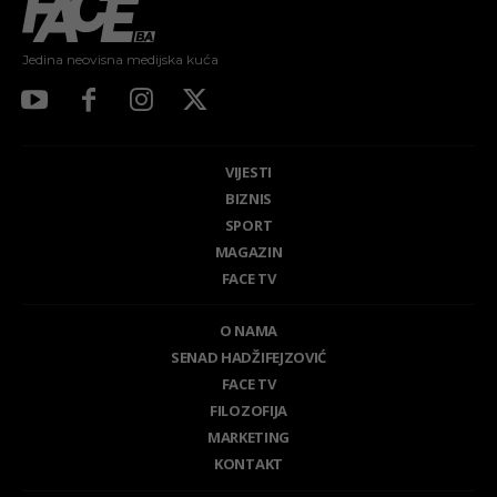
Jedina neovisna medijska kuća
VIJESTI
BIZNIS
SPORT
MAGAZIN
FACE TV
O NAMA
SENAD HADŽIFEJZOVIĆ
FACE TV
FILOZOFIJA
MARKETING
KONTAKT