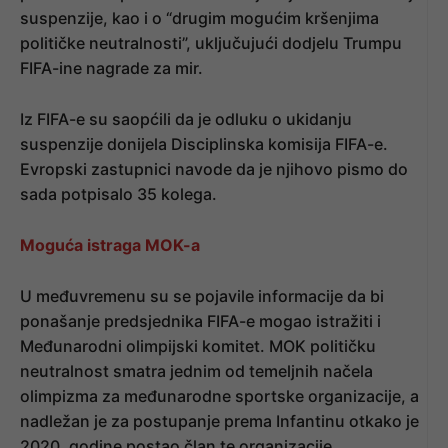
suspenzije, kao i o “drugim mogućim kršenjima
političke neutralnosti”, uključujući dodjelu Trumpu
FIFA-ine nagrade za mir.
Iz FIFA-e su saopćili da je odluku o ukidanju
suspenzije donijela Disciplinska komisija FIFA-e.
Evropski zastupnici navode da je njihovo pismo do
sada potpisalo 35 kolega.
Moguća istraga MOK-a
U međuvremenu su se pojavile informacije da bi
ponašanje predsjednika FIFA-e mogao istražiti i
Međunarodni olimpijski komitet. MOK političku
neutralnost smatra jednim od temeljnih načela
olimpizma za međunarodne sportske organizacije, a
nadležan je za postupanje prema Infantinu otkako je
2020. godine postao član te organizacije.