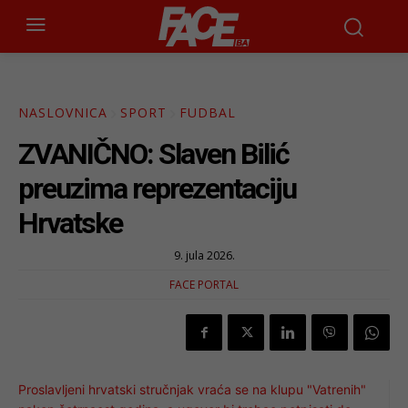
NASLOVNICA
SPORT
FUDBAL
ZVANIČNO: Slaven Bilić
preuzima reprezentaciju
Hrvatske
9. jula 2026.
FACE PORTAL
Proslavljeni hrvatski stručnjak vraća se na klupu "Vatrenih"