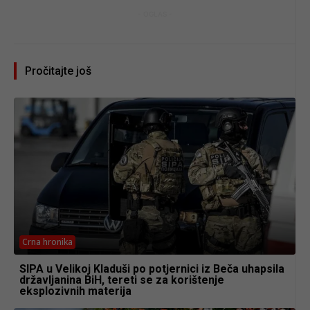
- OGLAS -
Pročitajte još
Crna hronika
SIPA u Velikoj Kladuši po potjernici iz Beča uhapsila
državljanina BiH, tereti se za korištenje
eksplozivnih materija