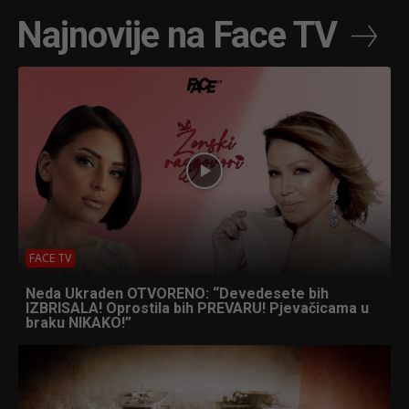
Najnovije na Face TV
FACE TV
Neda Ukraden OTVORENO: “Devedesete bih
IZBRISALA! Oprostila bih PREVARU! Pjevačicama u
braku NIKAKO!”