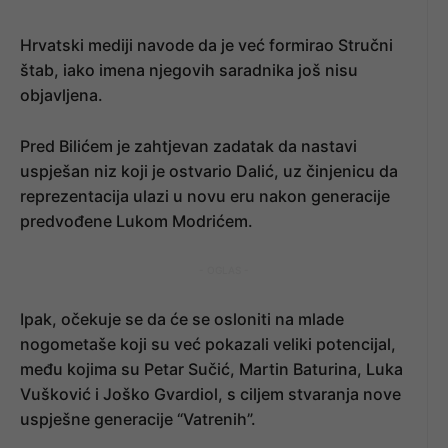
Hrvatski mediji navode da je već formirao Stručni
štab, iako imena njegovih saradnika još nisu
objavljena.
Pred Bilićem je zahtjevan zadatak da nastavi
uspješan niz koji je ostvario Dalić, uz činjenicu da
reprezentacija ulazi u novu eru nakon generacije
predvođene Lukom Modrićem.
- OGLAS -
Ipak, očekuje se da će se osloniti na mlade
nogometaše koji su već pokazali veliki potencijal,
među kojima su Petar Sučić, Martin Baturina, Luka
Vušković i Joško Gvardiol, s ciljem stvaranja nove
uspješne generacije “Vatrenih”.