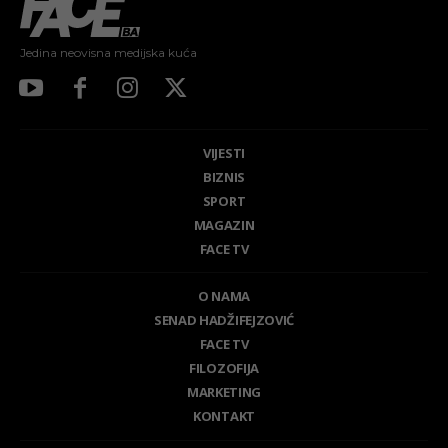
Jedina neovisna medijska kuća
VIJESTI
BIZNIS
SPORT
MAGAZIN
FACE TV
O NAMA
SENAD HADŽIFEJZOVIĆ
FACE TV
FILOZOFIJA
MARKETING
KONTAKT