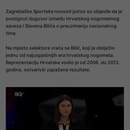
Zagrebačke
Sportske novosti
jutros su objavile da je
postignut dogovor između Hrvatskog nogometnog
saveza i Slavena Bilića o preuzimanju nacionalnog
tima.
Na mjesto selektora vraća se Bilić, koji je obilježio
jednu od najuspješnijih era hrvatskog nogometa.
Reprezentaciju Hrvatske vodio je od 2006. do 2012.
godine, ostvarivši zapažene rezultate.
- OGLAS -