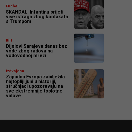
Fudbal
SKANDAL: Infantinu prijeti
više istraga zbog kontakata
s Trumpom
BiH
Dijelovi Sarajeva danas bez
vode zbog radova na
vodovodnoj mreži
Izdvojeno
Zapadna Evropa zabilježila
najtopliji juni u historiji,
stručnjaci upozoravaju na
sve ekstremnije toplotne
valove