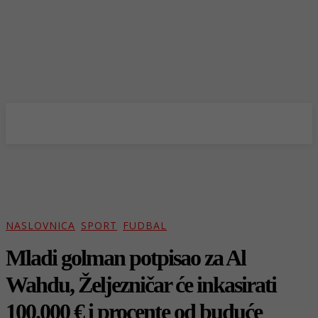
NASLOVNICA
SPORT
FUDBAL
Mladi golman potpisao za Al
Wahdu, Željezničar će inkasirati
100.000 € i procente od buduće