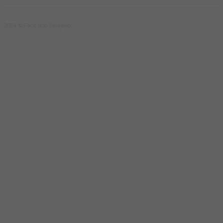
2024 © Face doo Sarajevo