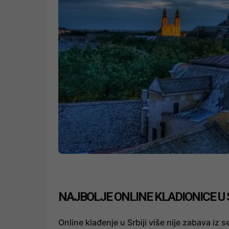
NAJBOLJE ONLINE KLADIONICE U 
Online klađenje u Srbiji više nije zabava iz 