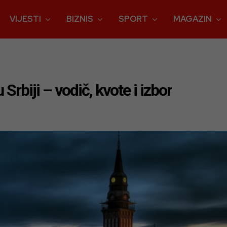
VIJESTI
BIZNIS
SPORT
MAGAZIN
 Srbiji – vodič, kvote i izbor