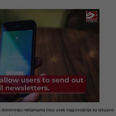
- OGLAS -
je dominiraju reklamama nisu uvek najpovoljnije za iskusne