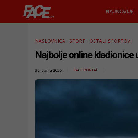
NAJNOVIJE
NASLOVNICA
SPORT
OSTALI SPORTOVI
Najbolje online kladionice u
FACE PORTAL
30. aprila 2026.