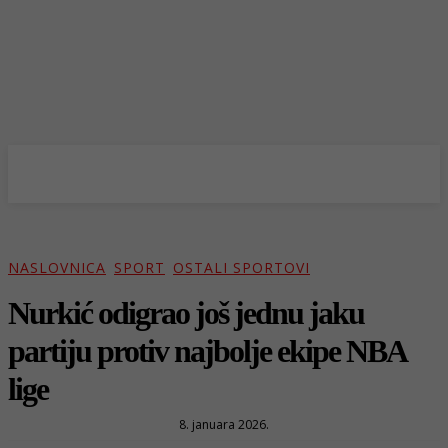
NASLOVNICA
SPORT
OSTALI SPORTOVI
Nurkić odigrao još jednu jaku
partiju protiv najbolje ekipe NBA
lige
8. januara 2026.