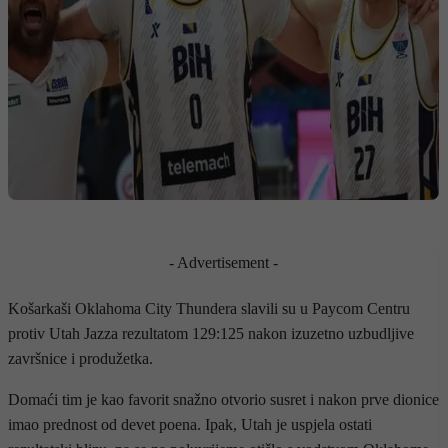
- Advertisement -
Košarkaši Oklahoma City Thundera slavili su u Paycom Centru
protiv Utah Jazza rezultatom 129:125 nakon izuzetno uzbudljive
završnice i produžetka.
Domaći tim je kao favorit snažno otvorio susret i nakon prve dionice
imao prednost od devet poena. Ipak, Utah je uspjela ostati