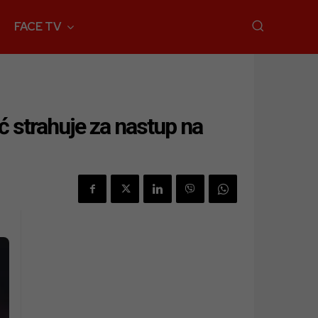
FACE TV
ć strahuje za nastup na