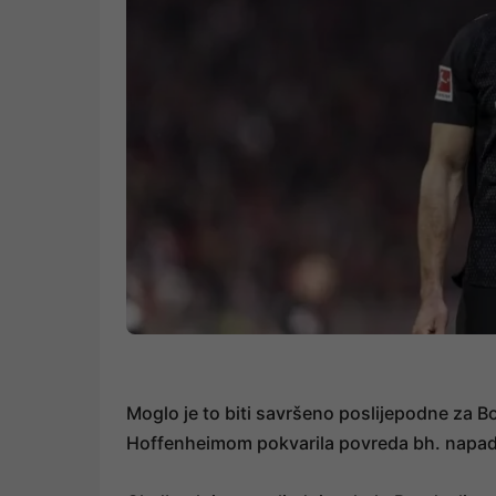
Moglo je to biti savršeno poslijepodne za B
Hoffenheimom pokvarila povreda bh. napada