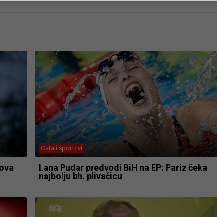
Ostali sportovi
nova
Lana Pudar predvodi BiH na EP: Pariz čeka
najbolju bh. plivačicu