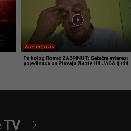
Bosanski vjestnik
Psiholog Romić ZABRINUT: Sebični interesi
pojedinaca uništavaju živote HILJADA ljudi!
e TV