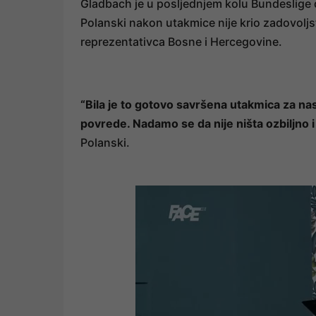
Gladbach je u posljednjem kolu Bundeslige 
Polanski nakon utakmice nije krio zadovoljs
reprezentativca Bosne i Hercegovine.
“Bila je to gotovo savršena utakmica za na
povrede. Nadamo se da nije ništa ozbiljno 
Polanski.