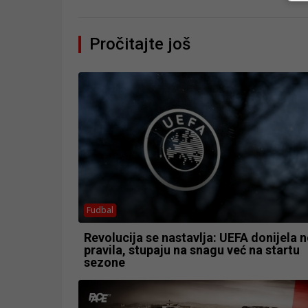
Pročitajte još
Fudbal
Revolucija se nastavlja: UEFA donijela 
pravila, stupaju na snagu već na startu
sezone