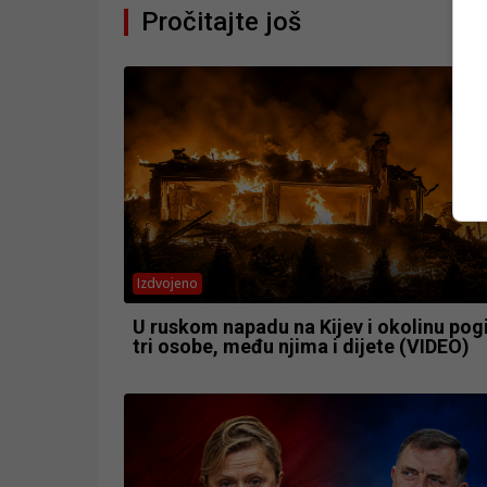
Pročitajte još
Izdvojeno
U ruskom napadu na Kijev i okolinu pog
tri osobe, među njima i dijete (VIDEO)