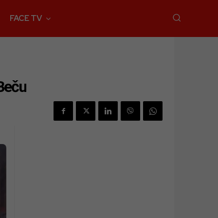
FACE TV
 Beču