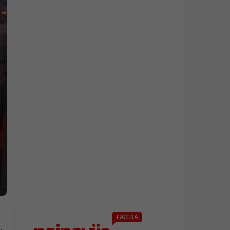
FACE.BA