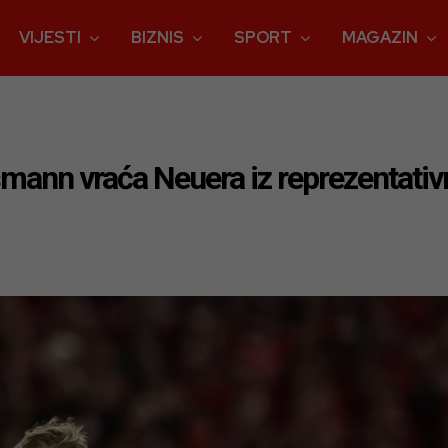
VIJESTI
BIZNIS
SPORT
MAGAZIN
mann vraća Neuera iz reprezentativn