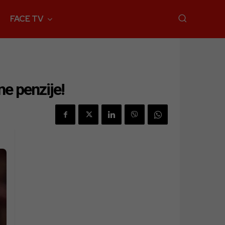
FACE TV
e penzije!