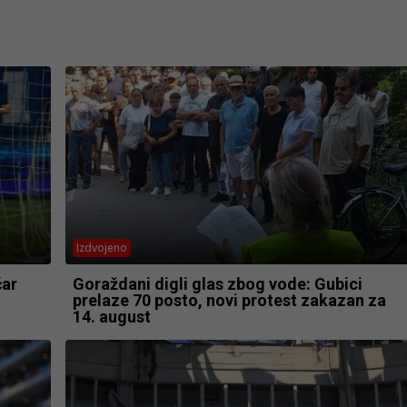
Izdvojeno
čar
Goraždani digli glas zbog vode: Gubici
prelaze 70 posto, novi protest zakazan za
14. august