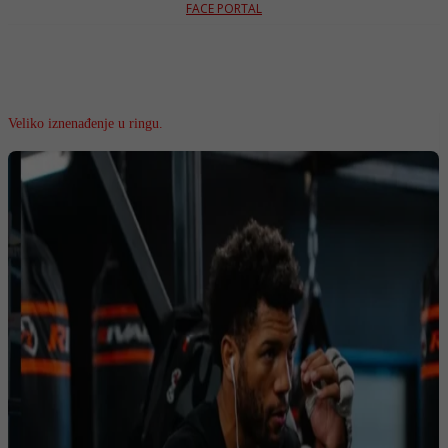
FACE PORTAL
Veliko iznenađenje u ringu.