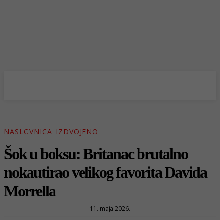
NASLOVNICA
IZDVOJENO
Šok u boksu: Britanac brutalno
nokautirao velikog favorita Davida
Morrella
11. maja 2026.