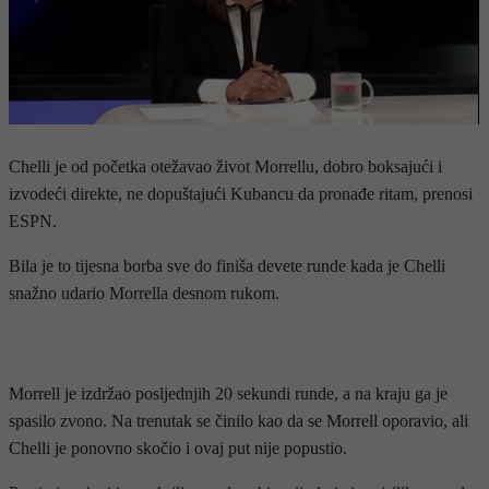
Chelli je od početka otežavao život Morrellu, dobro boksajući i
izvodeći direkte, ne dopuštajući Kubancu da pronađe ritam, prenosi
ESPN.
Bila je to tijesna borba sve do finiša devete runde kada je Chelli
snažno udario Morrella desnom rukom.
- OGLAS -
Morrell je izdržao posljednjih 20 sekundi runde, a na kraju ga je
spasilo zvono. Na trenutak se činilo kao da se Morrell oporavio, ali
Chelli je ponovno skočio i ovaj put nije popustio.