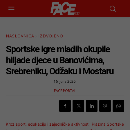
NASLOVNICA
IZDVOJENO
Sportske igre mladih okupile
hiljade djece u Banovićima,
Srebreniku, Odžaku i Mostaru
16. juna 2026.
FACE PORTAL
Kroz sport, edukaciju i zajedničke aktivnosti, Plazma Sportske