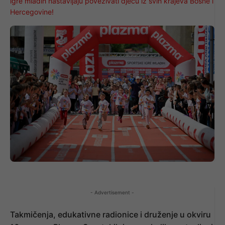
igre mladih nastavljaju povezivati djecu iz svih krajeva Bosne i
Hercegovine!
- Advertisement -
Takmičenja, edukativne radionice i druženje u okviru