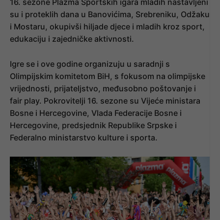
16. sezone Plazma Sportskih igara mladih nastavljeni
su i proteklih dana u Banovićima, Srebreniku, Odžaku
i Mostaru, okupivši hiljade djece i mladih kroz sport,
edukaciju i zajedničke aktivnosti.
Igre se i ove godine organizuju u saradnji s
Olimpijskim komitetom BiH, s fokusom na olimpijske
vrijednosti, prijateljstvo, međusobno poštovanje i
fair play. Pokrovitelji 16. sezone su Vijeće ministara
Bosne i Hercegovine, Vlada Federacije Bosne i
Hercegovine, predsjednik Republike Srpske i
Federalno ministarstvo kulture i sporta.