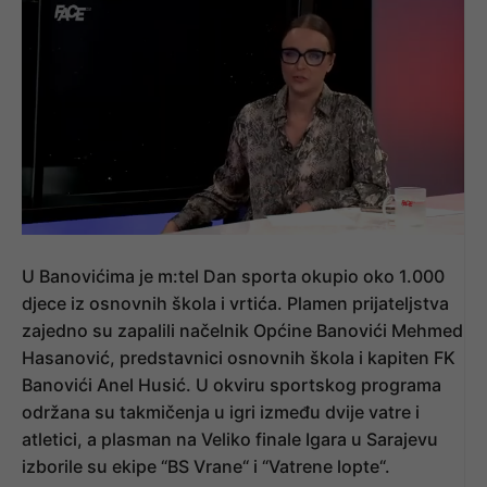
U Banovićima je m:tel Dan sporta okupio oko 1.000
djece iz osnovnih škola i vrtića. Plamen prijateljstva
zajedno su zapalili načelnik Općine Banovići Mehmed
Hasanović, predstavnici osnovnih škola i kapiten FK
Banovići Anel Husić. U okviru sportskog programa
održana su takmičenja u igri između dvije vatre i
atletici, a plasman na Veliko finale Igara u Sarajevu
izborile su ekipe “BS Vrane“ i “Vatrene lopte“.