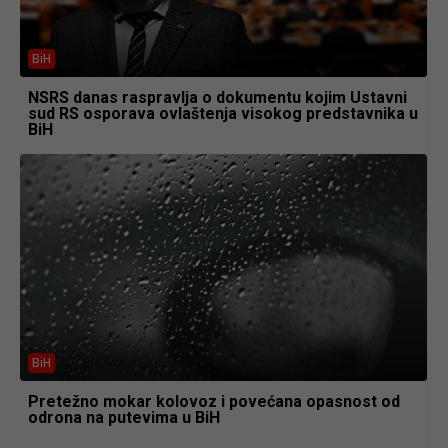
BiH
NSRS danas raspravlja o dokumentu kojim Ustavni
sud RS osporava ovlaštenja visokog predstavnika u
BiH
BiH
Pretežno mokar kolovoz i povećana opasnost od
odrona na putevima u BiH