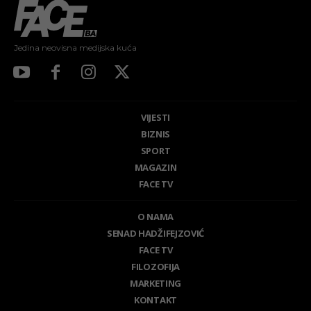
Jedina neovisna medijska kuća
VIJESTI
BIZNIS
SPORT
MAGAZIN
FACE TV
O NAMA
SENAD HADŽIFEJZOVIĆ
FACE TV
FILOZOFIJA
MARKETING
KONTAKT