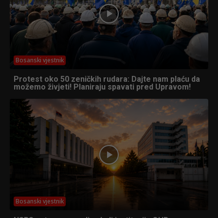
Bosanski vjestnik
Protest oko 50 zeničkih rudara: Dajte nam plaću da
možemo živjeti! Planiraju spavati pred Upravom!
Bosanski vjestnik