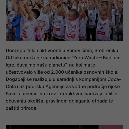
Uoči sportskih aktivnosti u Banovićima, Srebreniku i
Odžaku održane su radionice “Zero Waste – Budi dio
igre, čuvajmo našu planetu“, na kojima je
učestvovalo više od 2.000 učenika osnovnih škola.
Događaji se realizuju u saradnji s kompanijom Coca-
Cola i uz podršku Agencije za vodno područje rijeke
Save, a učenici su kroz interaktivne sadržaje učili o
očuvanju okoliša, pravilnom odlaganju otpada te
zaštiti prirode.
- OGLAS -