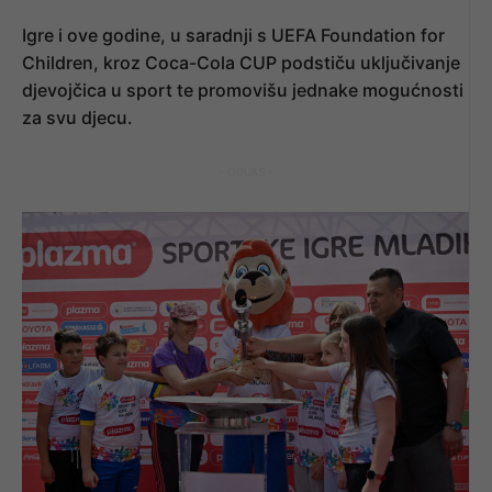
Igre i ove godine, u saradnji s UEFA Foundation for
Children, kroz Coca-Cola CUP podstiču uključivanje
djevojčica u sport te promovišu jednake mogućnosti
za svu djecu.
- OGLAS -