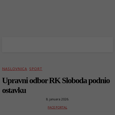
NASLOVNICA
SPORT
Upravni odbor RK Sloboda podnio
ostavku
8. januara 2026.
FACE PORTAL