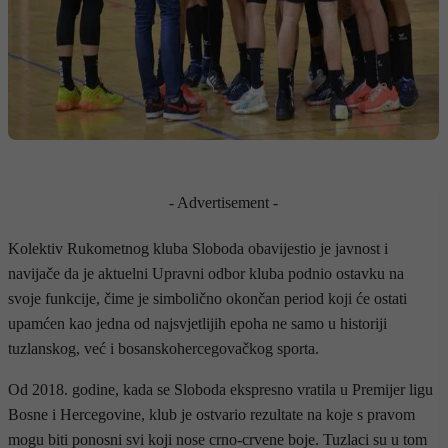
- Advertisement -
Kolektiv Rukometnog kluba Sloboda obavijestio je javnost i
navijače da je aktuelni Upravni odbor kluba podnio ostavku na
svoje funkcije, čime je simbolično okončan period koji će ostati
upamćen kao jedna od najsvjetlijih epoha ne samo u historiji
tuzlanskog, već i bosanskohercegovačkog sporta.
Od 2018. godine, kada se Sloboda ekspresno vratila u Premijer ligu
Bosne i Hercegovine, klub je ostvario rezultate na koje s pravom
mogu biti ponosni svi koji nose crno-crvene boje. Tuzlaci su u tom