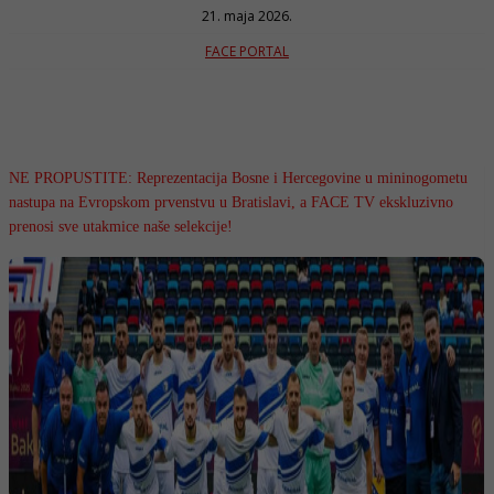
21. maja 2026.
FACE PORTAL
NE PROPUSTITE: Reprezentacija Bosne i Hercegovine u mininogometu
nastupa na Evropskom prvenstvu u Bratislavi, a FACE TV ekskluzivno
prenosi sve utakmice naše selekcije!