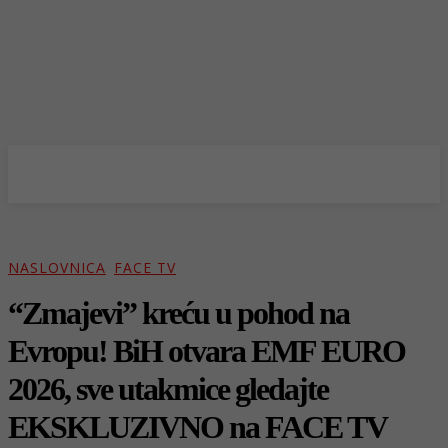
NASLOVNICA
FACE TV
“Zmajevi” kreću u pohod na
Evropu! BiH otvara EMF EURO
2026, sve utakmice gledajte
EKSKLUZIVNO na FACE TV