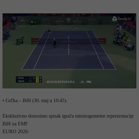
- OGLAS -
• Grčka – BiH (30. maj u 10:45).
Ekskluzivno donosimo spisak igrača mininogometne reprezentacije
BiH za EMF
EURO 2026: