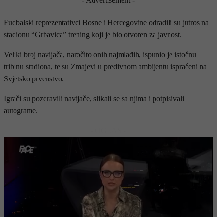
- Advertisement -
Fudbalski reprezentativci Bosne i Hercegovine odradili su jutros na
stadionu “Grbavica” trening koji je bio otvoren za javnost.
Veliki broj navijača, naročito onih najmlađih, ispunio je istočnu
tribinu stadiona, te su Zmajevi u predivnom ambijentu ispraćeni na
Svjetsko prvenstvo.
Igrači su pozdravili navijače, slikali se sa njima i potpisivali
autograme.
- OGLAS -