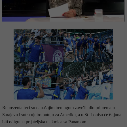
Reprezentativci su današnjim treningom završili dio priprema u
Sarajevu i sutra ujutro putuju za Ameriku, a u St. Louisu će 6. juna
biti odigrana prijateljska utakmica sa Panamom.