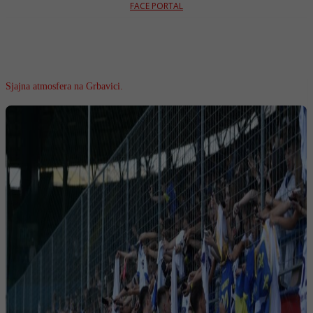
FACE PORTAL
Sjajna atmosfera na Grbavici.