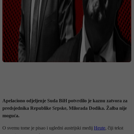
Apelaciono odjeljenje Suda BiH potvrdilo je kaznu zatvora za
predsjednika Republike Srpske, Milorada Dodika. Žalba nije
moguća.
O svemu tome je pisao i ugledni austrijski medij
Heute
, čiji tekst