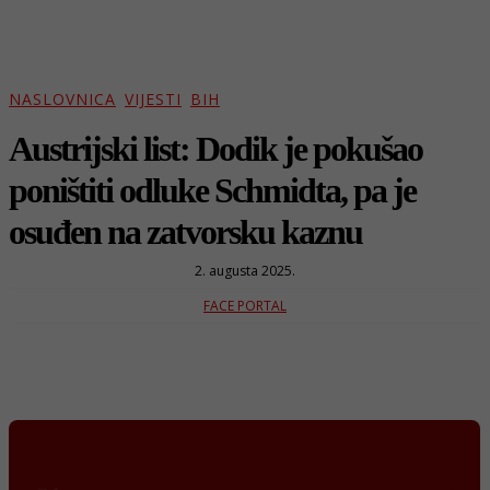
NASLOVNICA
VIJESTI
BIH
Austrijski list: Dodik je pokušao
poništiti odluke Schmidta, pa je
osuđen na zatvorsku kaznu
2. augusta 2025.
FACE PORTAL