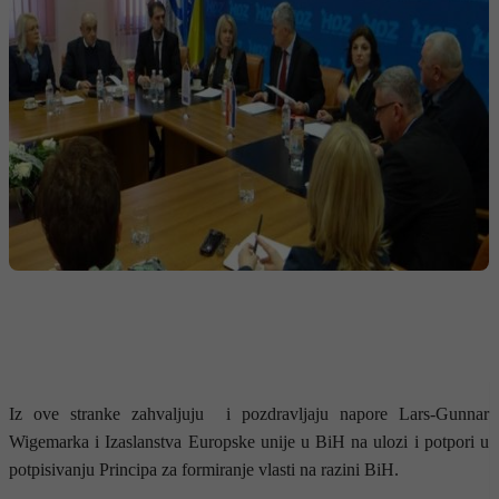
Iz ove stranke zahvaljuju i pozdravljaju napore Lars-Gunnar
Wigemarka i Izaslanstva Europske unije u BiH na ulozi i potpori u
potpisivanju Principa za formiranje vlasti na razini BiH.