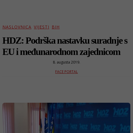
NASLOVNICA
VIJESTI
BIH
HDZ: Podrška nastavku suradnje s
EU i međunarodnom zajednicom
8. augusta 2019.
FACE PORTAL