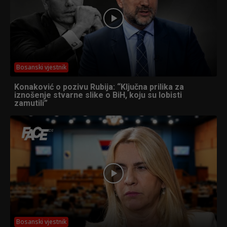
Bosanski vjestnik
Konaković o pozivu Rubija: “Ključna prilika za
iznošenje stvarne slike o BiH, koju su lobisti
zamutili”
Bosanski vjestnik