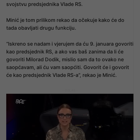
svojstvu predsjednika Vlade RS.
Minić je tom prilikom rekao da očekuje kako će do
tada obavljati drugu funkciju.
“Iskreno se nadam i vjerujem da ću 9. januara govoriti
kao predsjednik RS, a ako vas baš zanima da li će
govoriti Milorad Dodik, mislio sam da to ovako ne
saopćavam, ali ću vam saopćiti. Govorit će i govorit
će kao predsjednik Vlade RS-a”, rekao je Minić.
- OGLAS -