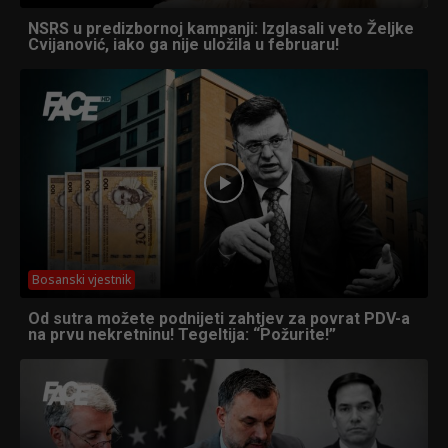
NSRS u predizbornoj kampanji: Izglasali veto Željke
Cvijanović, iako ga nije uložila u februaru!
Bosanski vjestnik
Od sutra možete podnijeti zahtjev za povrat PDV-a
na prvu nekretninu! Tegeltija: “Požurite!”