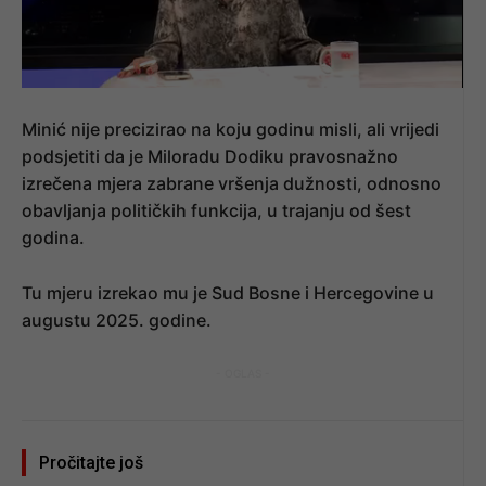
Minić nije precizirao na koju godinu misli, ali vrijedi
podsjetiti da je Miloradu Dodiku pravosnažno
izrečena mjera zabrane vršenja dužnosti, odnosno
obavljanja političkih funkcija, u trajanju od šest
godina.
Tu mjeru izrekao mu je Sud Bosne i Hercegovine u
augustu 2025. godine.
- OGLAS -
Pročitajte još