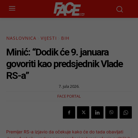
NASLOVNICA
VIJESTI
BIH
Minić: “Dodik će 9. januara
govoriti kao predsjednik Vlade
RS-a”
7. jula 2026.
FACE PORTAL
Premijer RS-a izjavio da očekuje kako će do tada obavljati