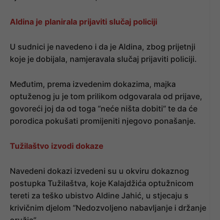
Aldina je planirala prijaviti slučaj policiji
U sudnici je navedeno i da je Aldina, zbog prijetnji
koje je dobijala, namjeravala slučaj prijaviti policiji.
Međutim, prema izvedenim dokazima, majka
optuženog ju je tom prilikom odgovarala od prijave,
govoreći joj da od toga “neće ništa dobiti” te da će
porodica pokušati promijeniti njegovo ponašanje.
Tužilaštvo izvodi dokaze
Navedeni dokazi izvedeni su u okviru dokaznog
postupka Tužilaštva, koje Kalajdžića optužnicom
tereti za teško ubistvo Aldine Jahić, u stjecaju s
krivičnim djelom “Nedozvoljeno nabavljanje i držanje
oružja”.