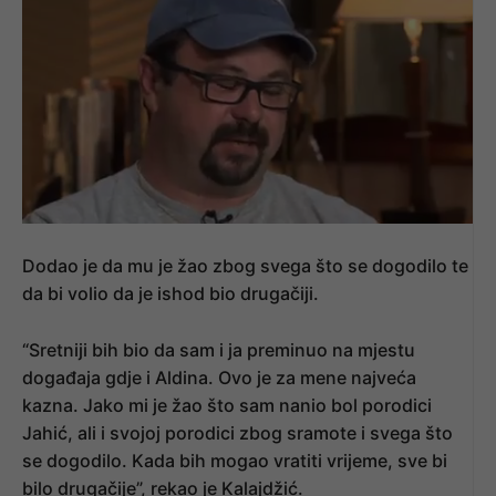
Dodao je da mu je žao zbog svega što se dogodilo te
da bi volio da je ishod bio drugačiji.
“Sretniji bih bio da sam i ja preminuo na mjestu
događaja gdje i Aldina. Ovo je za mene najveća
kazna. Jako mi je žao što sam nanio bol porodici
Jahić, ali i svojoj porodici zbog sramote i svega što
se dogodilo. Kada bih mogao vratiti vrijeme, sve bi
bilo drugačije”, rekao je Kalajdžić.