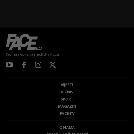
Jedina neovisna medijska kuća
VIJESTI
BIZNIS
SPORT
MAGAZIN
FACE TV
O NAMA