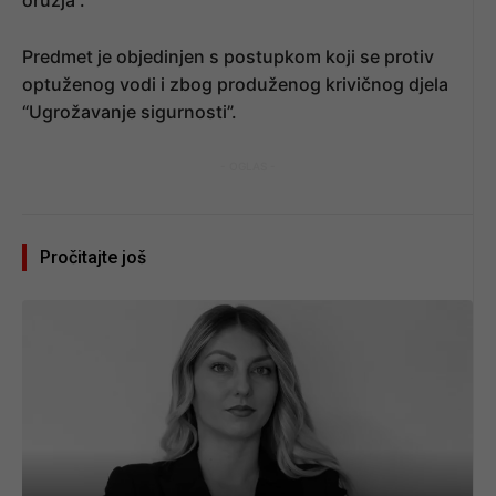
Predmet je objedinjen s postupkom koji se protiv
optuženog vodi i zbog produženog krivičnog djela
“Ugrožavanje sigurnosti”.
- OGLAS -
Pročitajte još