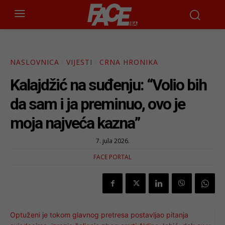
NASLOVNICA
VIJESTI
CRNA HRONIKA
Kalajdžić na suđenju: “Volio bih
da sam i ja preminuo, ovo je
moja najveća kazna”
7. jula 2026.
FACE PORTAL
Optuženi je tokom glavnog pretresa postavljao pitanja