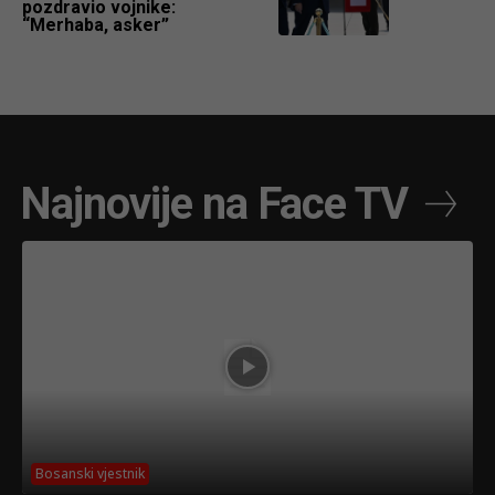
pozdravio vojnike:
“Merhaba, asker”
Najnovije na Face TV
Bosanski vjestnik