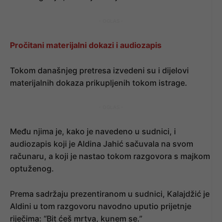
- OGLAS -
Pročitani materijalni dokazi i audiozapis
Tokom današnjeg pretresa izvedeni su i dijelovi
materijalnih dokaza prikupljenih tokom istrage.
- OGLAS -
Među njima je, kako je navedeno u sudnici, i
audiozapis koji je Aldina Jahić sačuvala na svom
računaru, a koji je nastao tokom razgovora s majkom
optuženog.
Prema sadržaju prezentiranom u sudnici, Kalajdžić je
Aldini u tom razgovoru navodno uputio prijetnje
riječima: “Bit ćeš mrtva, kunem se.”