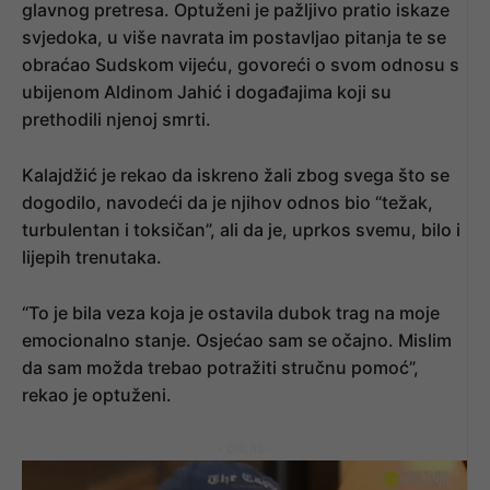
glavnog pretresa. Optuženi je pažljivo pratio iskaze
svjedoka, u više navrata im postavljao pitanja te se
obraćao Sudskom vijeću, govoreći o svom odnosu s
ubijenom Aldinom Jahić i događajima koji su
prethodili njenoj smrti.
Kalajdžić je rekao da iskreno žali zbog svega što se
dogodilo, navodeći da je njihov odnos bio “težak,
turbulentan i toksičan”, ali da je, uprkos svemu, bilo i
lijepih trenutaka.
“To je bila veza koja je ostavila dubok trag na moje
emocionalno stanje. Osjećao sam se očajno. Mislim
da sam možda trebao potražiti stručnu pomoć”,
rekao je optuženi.
- OGLAS -