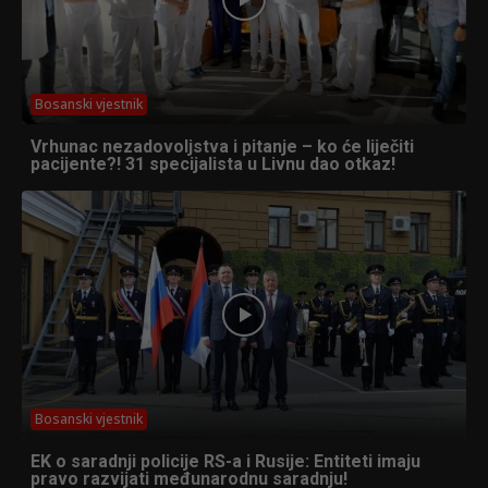
Bosanski vjestnik
Vrhunac nezadovoljstva i pitanje – ko će liječiti
pacijente?! 31 specijalista u Livnu dao otkaz!
Bosanski vjestnik
EK o saradnji policije RS-a i Rusije: Entiteti imaju
pravo razvijati međunarodnu saradnju!