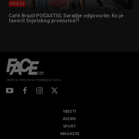
FACE TV
Café Brazil POČASTIO, Sarajlije odgovorile: Ko je
favorit Svjetskog prvenstva?!
Jedina neovisna medijska kuća
VIJESTI
BIZNIS
SPORT
MAGAZIN