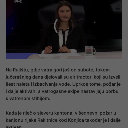
Na Rujištu, gdje vatra gori još od subote, tokom
jučerašnjeg dana djelovali su air tractori koji su izveli
šest naleta i izbacivanja vode. Uprkos tome, požar je
i dalje aktivan, a vatrogasne ekipe nastavljaju borbu
s vatrenom stihijom.
Kada je riječ o sjeveru kantona, višednevni požar u
kanjonu rijeke Rakitnice kod Konjica također je i dalje
aktivan.