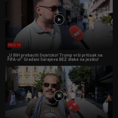
FACE TV
„U BiH prebaciti Svjetsko! Trump vrši pritisak na
FIFA-u!“ Građani Sarajeva BEZ dlake na jeziku!