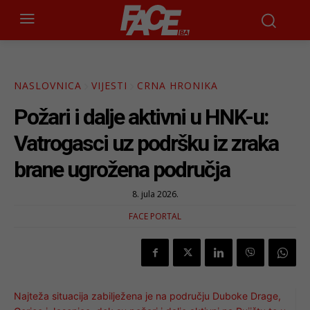
NASLOVNICA
VIJESTI
CRNA HRONIKA
Požari i dalje aktivni u HNK-u:
Vatrogasci uz podršku iz zraka
brane ugrožena područja
8. jula 2026.
FACE PORTAL
Najteža situacija zabilježena je na području Duboke Drage,