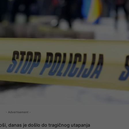
- Advertisement -
roši, danas je došlo do tragičnog utapanja