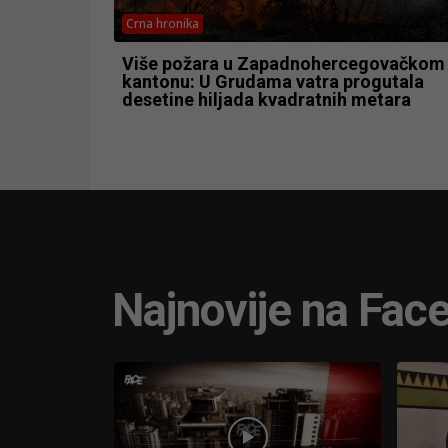
Crna hronika
Više požara u Zapadnohercegovačkom
kantonu: U Grudama vatra progutala
desetine hiljada kvadratnih metara
Najnovije na Fac