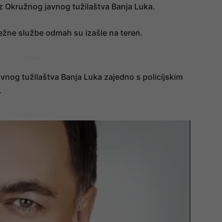
z Okružnog javnog tužilaštva Banja Luka.
ležne službe odmah su izašle na teren.
- OGLAS -
avnog tužilaštva Banja Luka zajedno s policijskim
.
- OGLAS -