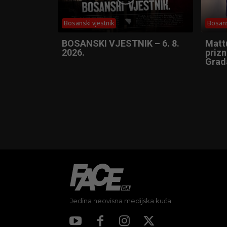
Bosanski vjestnik
Bosans
BOSANSKI VJESTNIK – 6. 8.
Matt
2026.
prizn
Grad
Jedina neovisna medijska kuća