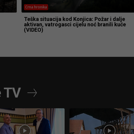
Crna hronika
Teška situacija kod Konjica: Požar i dalje
aktivan, vatrogasci cijelu noć branili kuće
(VIDEO)
e TV