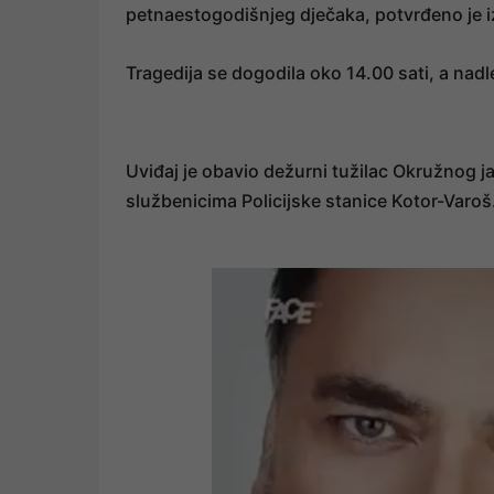
petnaestogodišnjeg dječaka, potvrđeno je i
Tragedija se dogodila oko 14.00 sati, a nad
Uviđaj je obavio dežurni tužilac Okružnog j
službenicima Policijske stanice Kotor-Varoš