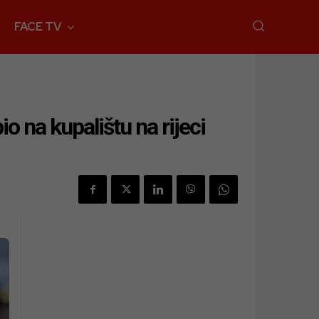
FACE TV
na kupalištu na rijeci