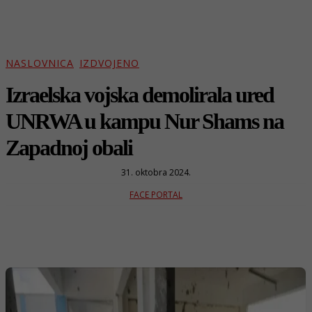
NASLOVNICA
IZDVOJENO
Izraelska vojska demolirala ured
UNRWA u kampu Nur Shams na
Zapadnoj obali
31. oktobra 2024.
FACE PORTAL