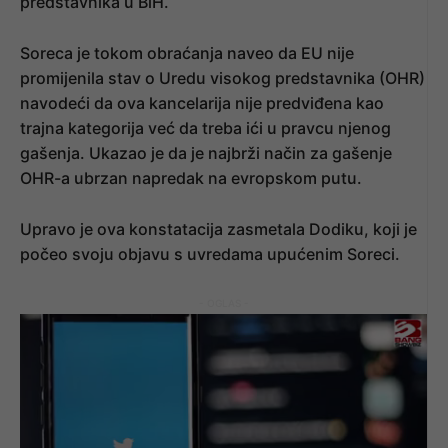
predstavnika u BiH.
Soreca je tokom obraćanja naveo da EU nije
promijenila stav o Uredu visokog predstavnika (OHR)
navodeći da ova kancelarija nije predviđena kao
trajna kategorija već da treba ići u pravcu njenog
gašenja. Ukazao je da je najbrži način za gašenje
OHR-a ubrzan napredak na evropskom putu.
Upravo je ova konstatacija zasmetala Dodiku, koji je
počeo svoju objavu s uvredama upućenim Soreci.
- OGLAS -