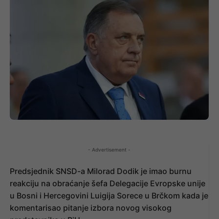
- Advertisement -
Predsjednik SNSD-a Milorad Dodik je imao burnu
reakciju na obraćanje šefa Delegacije Evropske unije
u Bosni i Hercegovini Luigija Sorece u Brčkom kada je
komentarisao pitanje izbora novog visokog