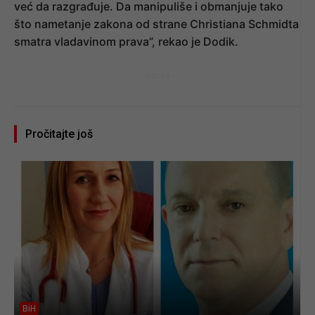
već da razgrađuje. Da manipuliše i obmanjuje tako
što nametanje zakona od strane Christiana Schmidta
smatra vladavinom prava”, rekao je Dodik.
- OGLAS -
Pročitajte još
BiH