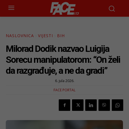
NASLOVNICA
VIJESTI
BIH
Milorad Dodik nazvao Luigija
Sorecu manipulatorom: “On želi
da razgrađuje, a ne da gradi”
6. jula 2026.
FACE PORTAL