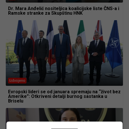
Dr. Mara Anđelić nositeljica koalicijske liste ČNS-a i
Ramske stranke za Skupštinu HNK
Izdvojeno
Evropski lideri se od januara spremaju na “život bez
Amerike”: Otkriveni detalji burnog sastanka u
Briselu