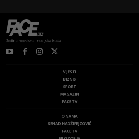
Jedina neovisna medijska kuća
VIJESTI
BIZNIS
SPORT
MAGAZIN
FACE TV
O NAMA
SENAD HADŽIFEJZOVIĆ
FACE TV
FILOZOFIJA