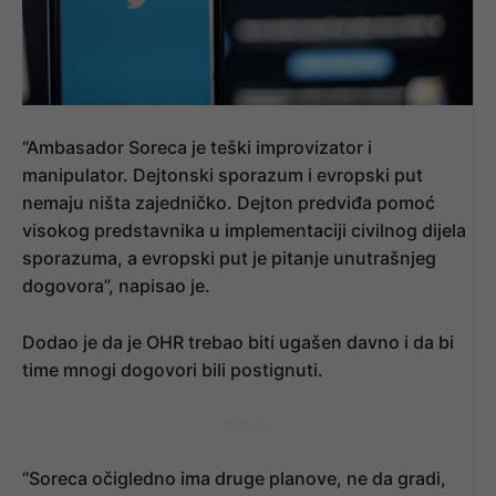
“Ambasador Soreca je teški improvizator i
manipulator. Dejtonski sporazum i evropski put
nemaju ništa zajedničko. Dejton predviđa pomoć
visokog predstavnika u implementaciji civilnog dijela
sporazuma, a evropski put je pitanje unutrašnjeg
dogovora”, napisao je.
Dodao je da je OHR trebao biti ugašen davno i da bi
time mnogi dogovori bili postignuti.
- OGLAS -
“Soreca očigledno ima druge planove, ne da gradi,