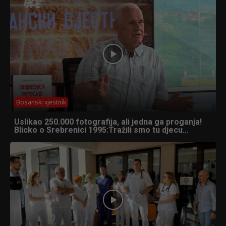
Bosanski vjestnik
Uslikao 250.000 fotografija, ali jedna ga proganja!
Blicko o Srebrenici 1995:Tražili smo tu djecu…