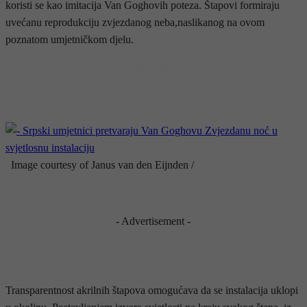
koristi se kao imitacija Van Goghovih poteza. Štapovi formiraju
uvećanu reprodukciju zvjezdanog neba,naslikanog na ovom
poznatom umjetničkom djelu.
- OGLAS -
Image courtesy of Janus van den Eijnden /
- Advertisement -
Transparentnost akrilnih štapova omogućava da se instalacija uklopi