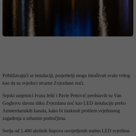
Približavajući se instalaciji, posjetitelji mogu istraživati svaki vrtlog
kao da su svjedoci stvarne Zvjezdane noći.
Srpski umjetnici Ivana Jelić i Pavle Petrović predstavili su Van
Goghovu slavnu sliku Zvjezdana noć kao LED instalaciju preko
Amsterdamskih kanala, kako bi istaknuli problem svjetlosnog
zagađenja u urbanim područjima.
Serija od 1.400 akrilnih štapova osvijetljenih malim LED svjetlima