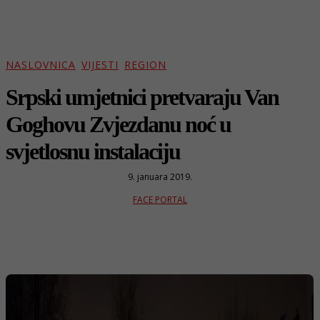
NASLOVNICA
VIJESTI
REGION
Srpski umjetnici pretvaraju Van
Goghovu Zvjezdanu noć u
svjetlosnu instalaciju
9. januara 2019.
FACE PORTAL