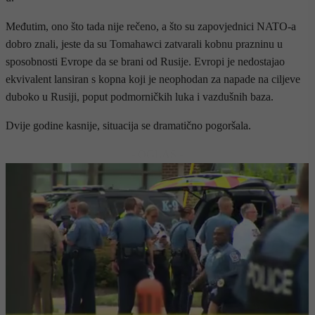
Međutim, ono što tada nije rečeno, a što su zapovjednici NATO-a
dobro znali, jeste da su Tomahawci zatvarali kobnu prazninu u
sposobnosti Evrope da se brani od Rusije. Evropi je nedostajao
ekvivalent lansiran s kopna koji je neophodan za napade na ciljeve
duboko u Rusiji, poput podmorničkih luka i vazdušnih baza.
Dvije godine kasnije, situacija se dramatično pogoršala.
- OGLAS -