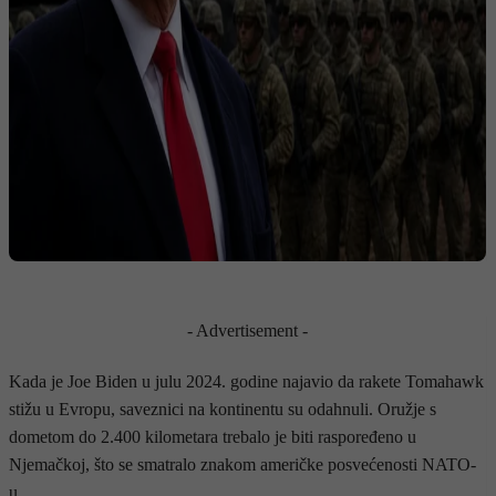
- Advertisement -
Kada je Joe Biden u julu 2024. godine najavio da rakete Tomahawk
stižu u Evropu, saveznici na kontinentu su odahnuli. Oružje s
dometom do 2.400 kilometara trebalo je biti raspoređeno u
Njemačkoj, što se smatralo znakom američke posvećenosti NATO-
u.