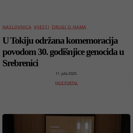
NASLOVNICA
VIJESTI
DRUGI O NAMA
U Tokiju održana komemoracija
povodom 30. godišnjice genocida u
Srebrenici
11. jula 2025.
FACE PORTAL