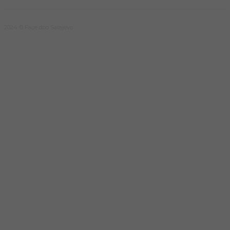
2024 © Face doo Sarajevo