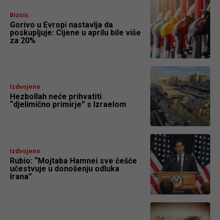
Biznis
Gorivo u Evropi nastavlja da
poskupljuje: Cijene u aprilu bile više
za 20%
Izdvojeno
Hezbollah neće prihvatiti
“djelimično primirje” s Izraelom
Izdvojeno
Rubio: “Mojtaba Hamnei sve češće
učestvuje u donošenju odluka
Irana”