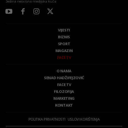
Jedina neovisna medijska kuća
VIJESTI
BIZNIS
SPORT
MAGAZIN
FACE TV
O NAMA
SENAD HADŽIFEJZOVIĆ
FACE TV
FILOZOFIJA
MARKETING
KONTAKT
POLITIKA PRIVATNOSTI
USLOVI KORIŠTENJA