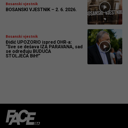
Bosanski vjestnik
BOSANSKI VJESTNIK – 2. 6. 2026.
Bosanski vjestnik
Đidić UPOZORIO ispred OHR-a:
“Sve se dešava IZA PARAVANA, sad
se određuju BUDUĆA
STOLJEĆA BiH!”