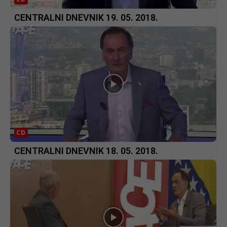
CENTRALNI DNEVNIK 19. 05. 2018.
CD
CENTRALNI DNEVNIK 18. 05. 2018.