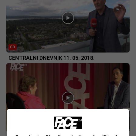
CD
CENTRALNI DNEVNIK 11. 05. 2018.
CD