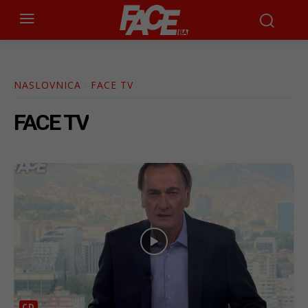
NASLOVNICA
FACE TV
FACE TV
CD