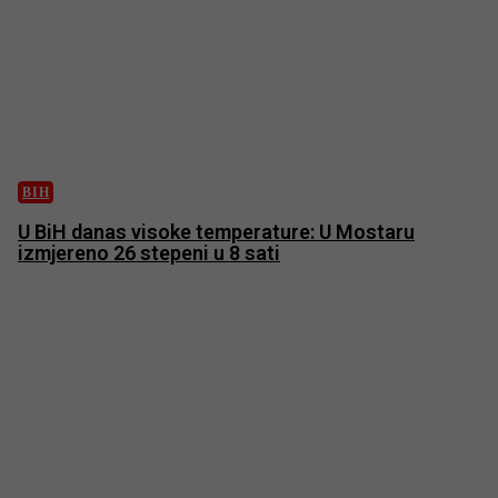
BIH
U BiH danas visoke temperature: U Mostaru
izmjereno 26 stepeni u 8 sati