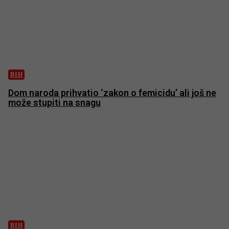
BIH
Dom naroda prihvatio ‘zakon o femicidu’ ali još ne
može stupiti na snagu
BIH