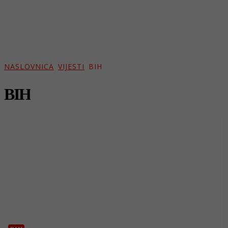
NASLOVNICA
VIJESTI
BIH
BIH