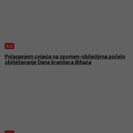
BIH
Polaganjem cvijeća na spomen-obilježjima počelo
obilježavanje Dana branilaca Bihaća