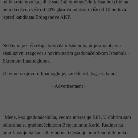
miliona stanovnika, ali je sadašnji gradonačelnik Istanbula bio na
putu da osvoji više od 50% glasova odnosno više od 10 bodova
ispred kandidata Erdoganove AKP.
- OGLAS -
Nedavno je naša ekipa boravila u Istanbulu, gdje smo obavili
ekskluzivni razgovor s novim-starim gradonačelnikom Istanbula –
Ekremom Imamogluom.
U ovom razgovoru Imamoglu je, između ostalog, istaknuo:
- Advertisement -
“Mene, kao gradonačelnika, veoma interesuje BiH. U dobrim sam
odnosima sa gradonačelnicom Benjaminom Karić. Radimo na
umrežavanju balkanskih gradova i dosad je umreženo njih preko