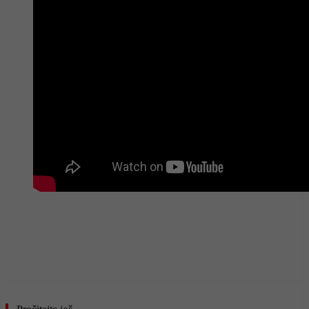
- OGLAS -