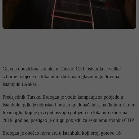
Glavna opoziciona stranka u Turskoj CHP ostvarila je velike
izborne pobjede na lokalnim izborima u glavnim gradovima
Istanbulu i Ankari.
Predsjednik Turske, Erdogan je vodio kampanju za pobjedu u
Istanbulu, gdje je odrastao i postao gradonačelnik, međutimn Ekrem
Imamoglu, koji je prvi put osvojio pobjedu na lokanim izborima
2019. godine, postigao je drugu pobjedu za sekularnu stranku CHP.
Erdogan je obećao novu eru u Istanbulu koji broji gotovo 16