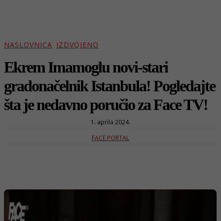
NASLOVNICA
IZDVOJENO
Ekrem Imamoglu novi-stari
gradonačelnik Istanbula! Pogledajte
šta je nedavno poručio za Face TV!
1. aprila 2024.
FACE PORTAL