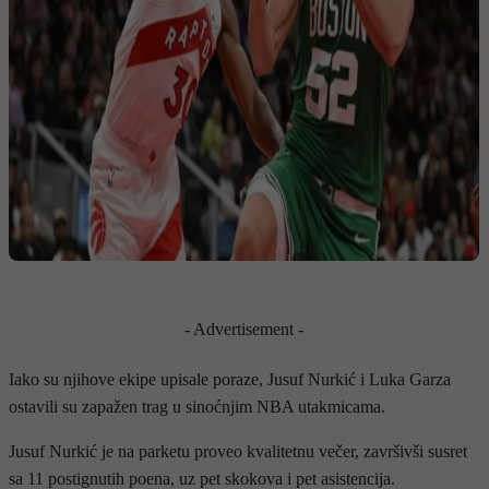
- Advertisement -
Iako su njihove ekipe upisale poraze, Jusuf Nurkić i Luka Garza
ostavili su zapažen trag u sinoćnjim NBA utakmicama.
Jusuf Nurkić je na parketu proveo kvalitetnu večer, završivši susret
sa 11 postignutih poena, uz pet skokova i pet asistencija.