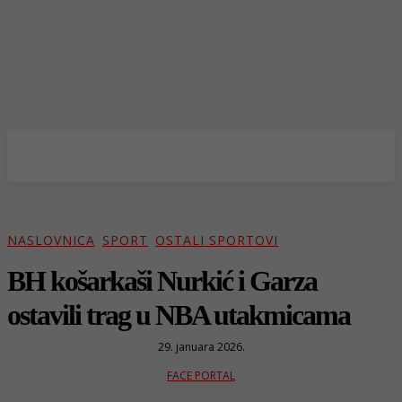
NASLOVNICA
SPORT
OSTALI SPORTOVI
BH košarkaši Nurkić i Garza
ostavili trag u NBA utakmicama
29. januara 2026.
FACE PORTAL