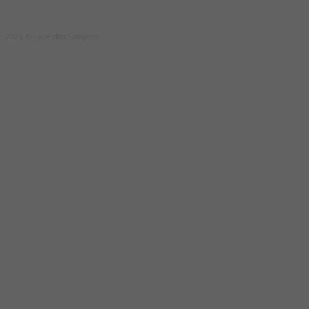
2024 © Face doo Sarajevo