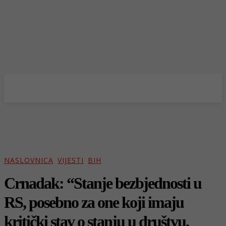
NASLOVNICA
VIJESTI
BIH
Crnadak: “Stanje bezbjednosti u
RS, posebno za one koji imaju
kritički stav o stanju u društvu,