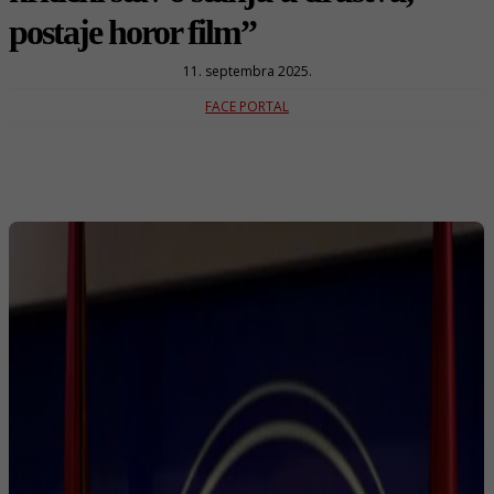
postaje horor film”
11. septembra 2025.
FACE PORTAL