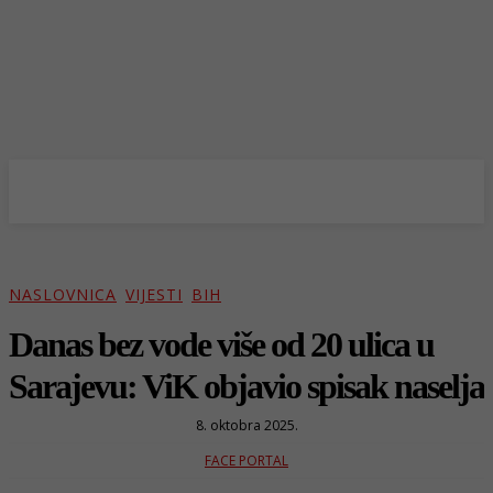
NASLOVNICA
VIJESTI
BIH
Danas bez vode više od 20 ulica u
Sarajevu: ViK objavio spisak naselja
8. oktobra 2025.
FACE PORTAL