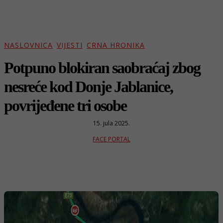
NASLOVNICA
VIJESTI
CRNA HRONIKA
Potpuno blokiran saobraćaj zbog
nesreće kod Donje Jablanice,
povrijeđene tri osobe
15. jula 2025.
FACE PORTAL