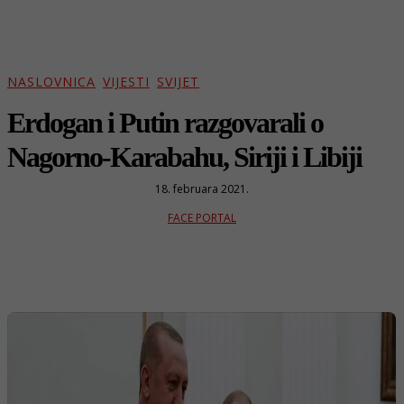
NASLOVNICA
VIJESTI
SVIJET
Erdogan i Putin razgovarali o
Nagorno-Karabahu, Siriji i Libiji
18. februara 2021.
FACE PORTAL