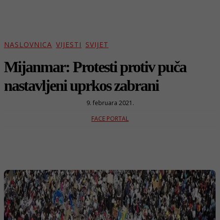
NASLOVNICA
VIJESTI
SVIJET
Mijanmar: Protesti protiv puča
nastavljeni uprkos zabrani
9. februara 2021.
FACE PORTAL