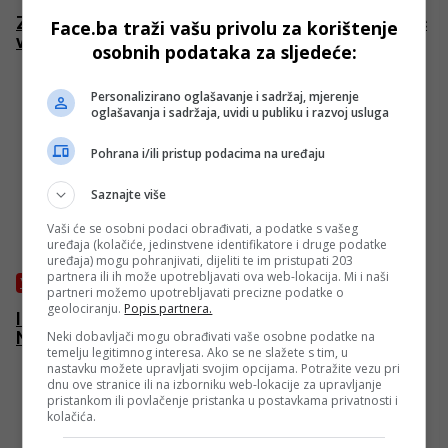
Znate li šta su hamsin i džemre? Naš Nedim Sladić
Face.ba traži vašu privolu za korištenje
vam donosi odgovore
osobnih podataka za sljedeće:
Personalizirano oglašavanje i sadržaj, mjerenje
oglašavanja i sadržaja, uvidi u publiku i razvoj usluga
Pohrana i/ili pristup podacima na uređaju
Saznajte više
Vaši će se osobni podaci obrađivati, a podatke s vašeg
uređaja (kolačiće, jedinstvene identifikatore i druge podatke
uređaja) mogu pohranjivati, dijeliti te im pristupati 203
partnera ili ih može upotrebljavati ova web-lokacija. Mi i naši
VRIJEME
partneri možemo upotrebljavati precizne podatke o
geolociranju.
Popis partnera.
I dalje opasan zrak za zdravlje stanovništva.
Najmanje do 15. januara bez značajnijih padavina
Neki dobavljači mogu obrađivati vaše osobne podatke na
temelju legitimnog interesa. Ako se ne slažete s tim, u
nastavku možete upravljati svojim opcijama. Potražite vezu pri
dnu ove stranice ili na izborniku web-lokacije za upravljanje
pristankom ili povlačenje pristanka u postavkama privatnosti i
kolačića.